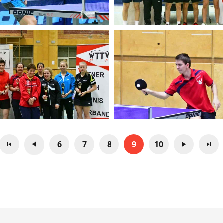
6
7
8
9
10