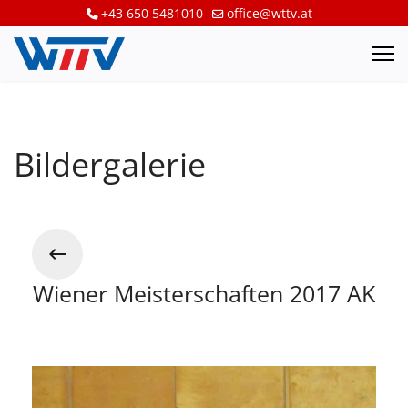
+43 650 5481010
office@wttv.at
Bildergalerie
Wiener Meisterschaften 2017 AK