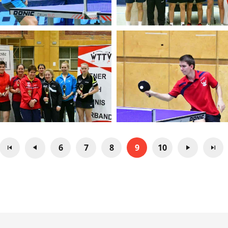
6
7
8
9
10