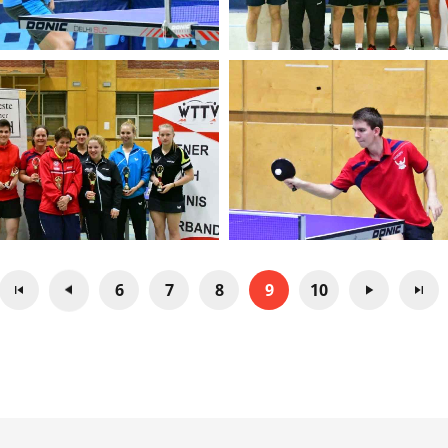
6
7
8
9
10