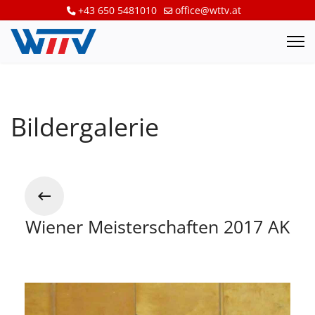
+43 650 5481010
office@wttv.at
Bildergalerie
Wiener Meisterschaften 2017 AK