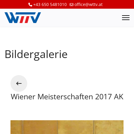
+43 650 5481010
office@wttv.at
Bildergalerie
Wiener Meisterschaften 2017 AK