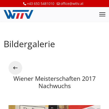
+43 650 5481010
office@wttv.at
Bildergalerie
Wiener Meisterschaften 2017
Nachwuchs