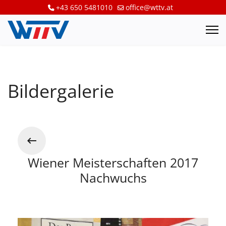
+43 650 5481010
office@wttv.at
Bildergalerie
Wiener Meisterschaften 2017
Nachwuchs