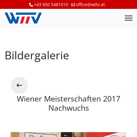
+43 650 5481010
office@wttv.at
Bildergalerie
Wiener Meisterschaften 2017
Nachwuchs