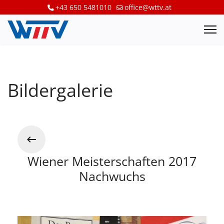
+43 650 5481010
office@wttv.at
Bildergalerie
Wiener Meisterschaften 2017
Nachwuchs