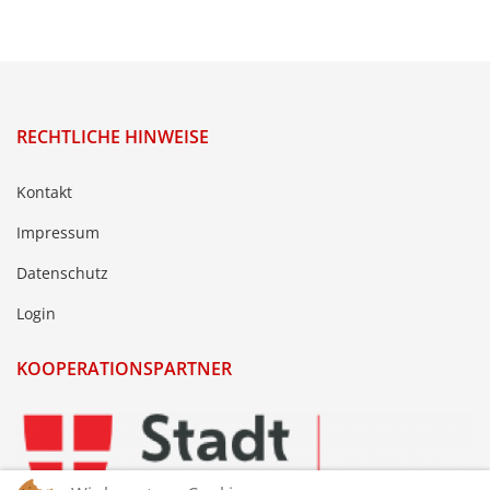
RECHTLICHE HINWEISE
Kontakt
Impressum
Datenschutz
Login
KOOPERATIONSPARTNER