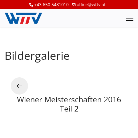
+43 650 5481010
office@wttv.at
Bildergalerie
Wiener Meisterschaften 2016
Teil 2