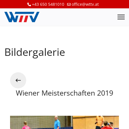
+43 650 5481010
office@wttv.at
Bildergalerie
Wiener Meisterschaften 2019