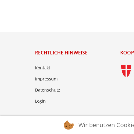
RECHTLICHE HINWEISE
KOOP
Kontakt
Impressum
Datenschutz
Login
Wir benutzen Cooki
© 2026 © WTTV - Wiener Tischtennis Verband. Ge