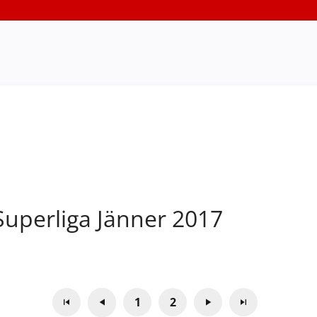
uperliga Jänner 2017
1
2