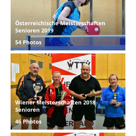
Österreichische Meisterschaften
Senioren 2019
54 Photos
Wiener Meisterschaften 2018
Senioren
46 Photos