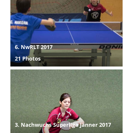
6. NwRLT 2017
21 Photos
3. Nachwuchs Superliga Jänner 2017