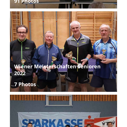
91 Photos
Wiener Meisterschaften Senioren
2022
7 Photos