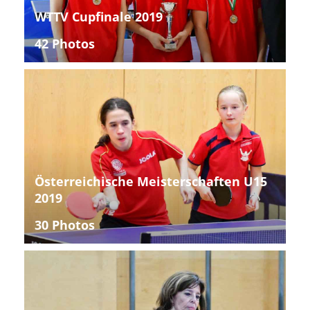
WTTV Cupfinale 2019
42 Photos
Österreichische Meisterschaften U15
2019
30 Photos