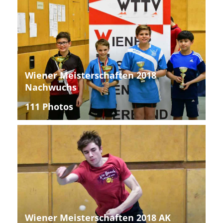
Wiener Meisterschaften 2018
Nachwuchs
111 Photos
Wiener Meisterschaften 2018 AK