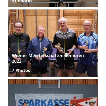
91 Photos
Wiener Meisterschaften Senioren
2022
7 Photos