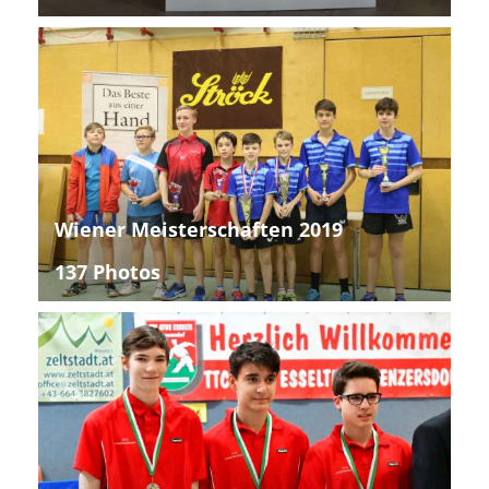
Wiener Meisterschaften 2019
137 Photos