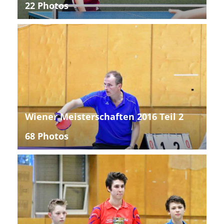
22 Photos
Wiener Meisterschaften 2016 Teil 2
68 Photos