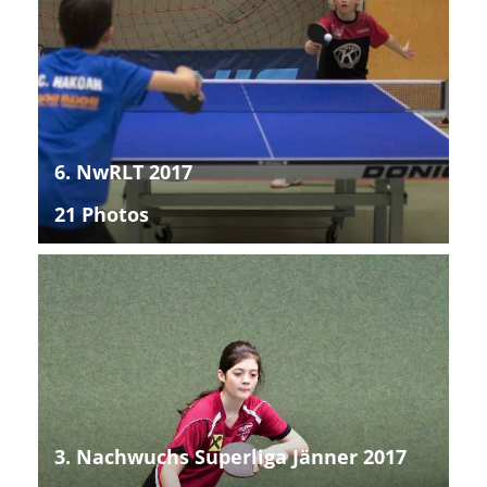
6. NwRLT 2017
21 Photos
3. Nachwuchs Superliga Jänner 2017