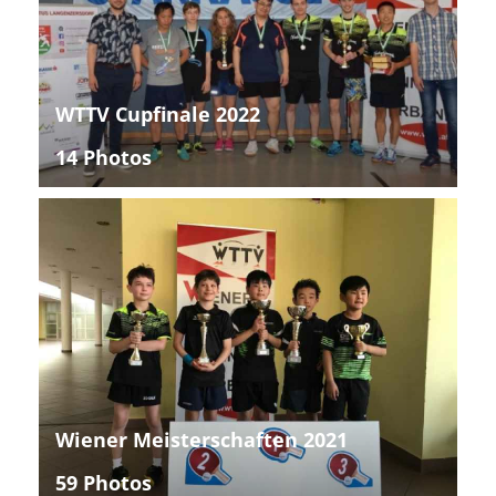
WTTV Cupfinale 2022
14 Photos
Wiener Meisterschaften 2021
59 Photos