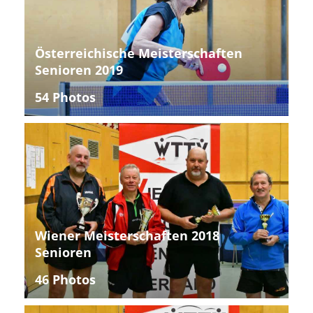
Österreichische Meisterschaften
Senioren 2019
54 Photos
Wiener Meisterschaften 2018
Senioren
46 Photos