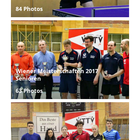
84 Photos
Wiener Meisterschaften 2017
Senioren
63 Photos