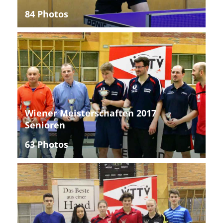
84 Photos
Wiener Meisterschaften 2017
Senioren
63 Photos