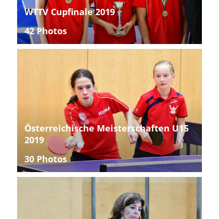
WTTV Cupfinale 2019
42 Photos
Österreichische Meisterschaften U15
2019
30 Photos