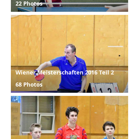
22 Photos
Wiener Meisterschaften 2016 Teil 2
68 Photos