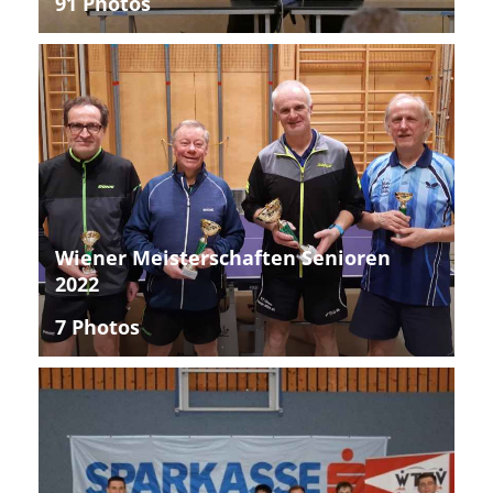
91 Photos
Wiener Meisterschaften Senioren
2022
7 Photos