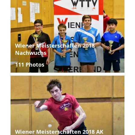
Wiener Meisterschaften 2018
Nachwuchs
111 Photos
Wiener Meisterschaften 2018 AK