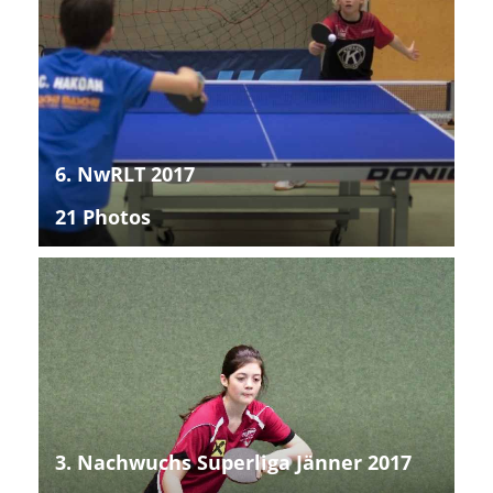
6. NwRLT 2017
21 Photos
3. Nachwuchs Superliga Jänner 2017