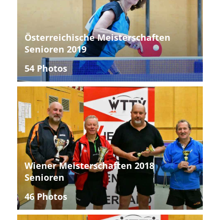
Österreichische Meisterschaften
Senioren 2019
54 Photos
Wiener Meisterschaften 2018
Senioren
46 Photos