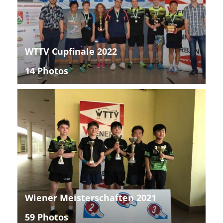
WTTV Cupfinale 2022
14 Photos
Wiener Meisterschaften 2021
59 Photos