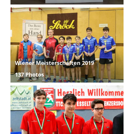
Wiener Meisterschaften 2019
137 Photos