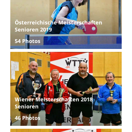
Österreichische Meisterschaften
Senioren 2019
54 Photos
Wiener Meisterschaften 2018
Senioren
46 Photos