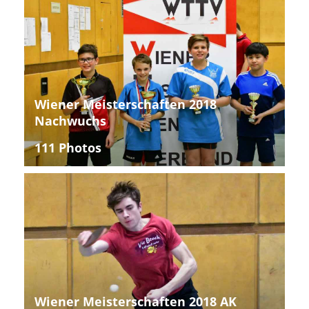
Wiener Meisterschaften 2018
Nachwuchs
111 Photos
Wiener Meisterschaften 2018 AK