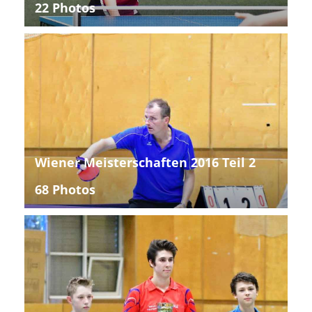
22 Photos
Wiener Meisterschaften 2016 Teil 2
68 Photos