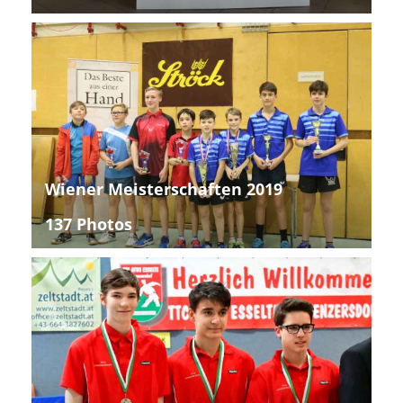
Wiener Meisterschaften 2019
137 Photos