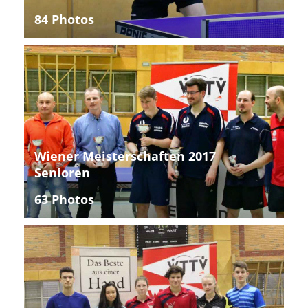
84 Photos
Wiener Meisterschaften 2017
Senioren
63 Photos