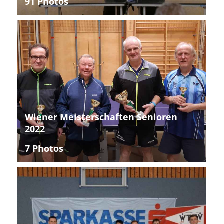
91 Photos
Wiener Meisterschaften Senioren
2022
7 Photos