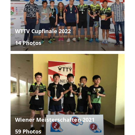
WTTV Cupfinale 2022
14 Photos
Wiener Meisterschaften 2021
59 Photos