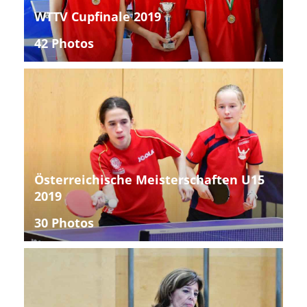
WTTV Cupfinale 2019
42 Photos
Österreichische Meisterschaften U15
2019
30 Photos