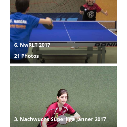
6. NwRLT 2017
21 Photos
3. Nachwuchs Superliga Jänner 2017