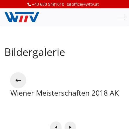
+43 650 5481010
office@wttv.at
Bildergalerie
Wiener Meisterschaften 2018 AK