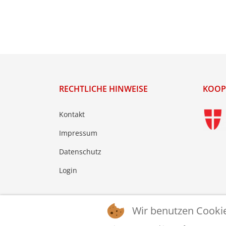
RECHTLICHE HINWEISE
KOOP
Kontakt
Impressum
Datenschutz
Login
Wir benutzen Cooki
© 2026 © WTTV - Wiener Tischtennis Verband. Ge