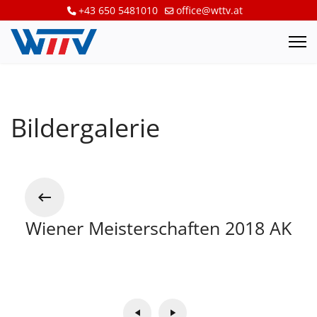
+43 650 5481010
office@wttv.at
Bildergalerie
Wiener Meisterschaften 2018 AK