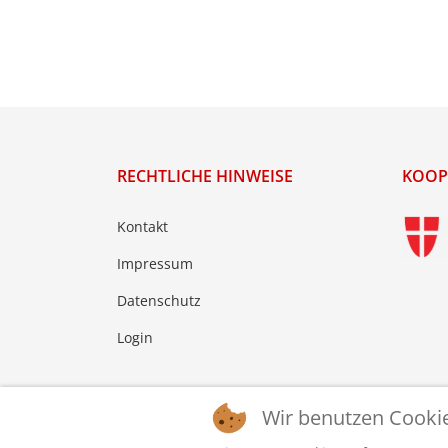
RECHTLICHE HINWEISE
KOOP
Kontakt
Impressum
Datenschutz
Login
Wir benutzen Cooki
© 2026 © WTTV - Wiener Tischtennis Verband. Ge