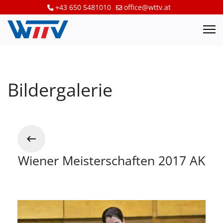
+43 650 5481010
office@wttv.at
Bildergalerie
Wiener Meisterschaften 2017 AK