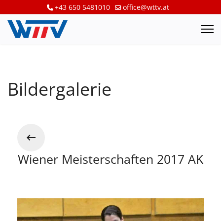
+43 650 5481010
office@wttv.at
Bildergalerie
Wiener Meisterschaften 2017 AK