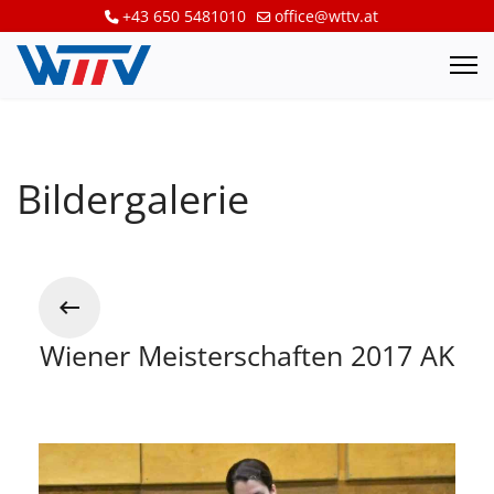
+43 650 5481010
office@wttv.at
Bildergalerie
Wiener Meisterschaften 2017 AK