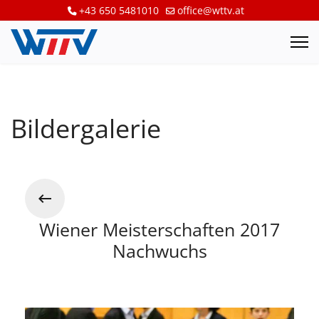
+43 650 5481010
office@wttv.at
Bildergalerie
Wiener Meisterschaften 2017
Nachwuchs