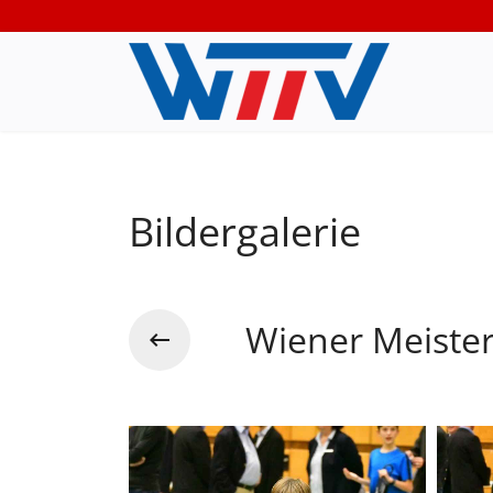
Bildergalerie
Wiener Meiste