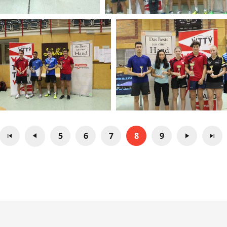
5
6
7
8
9