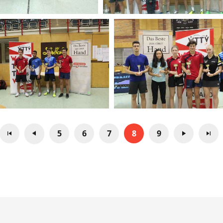
5
6
7
8
9