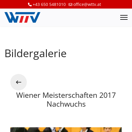
+43 650 5481010
office@wttv.at
Bildergalerie
Wiener Meisterschaften 2017
Nachwuchs