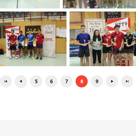
5
6
7
8
9