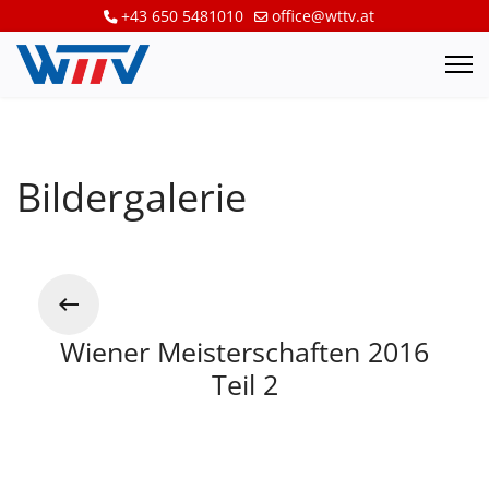
+43 650 5481010
office@wttv.at
Bildergalerie
Wiener Meisterschaften 2016
Teil 2