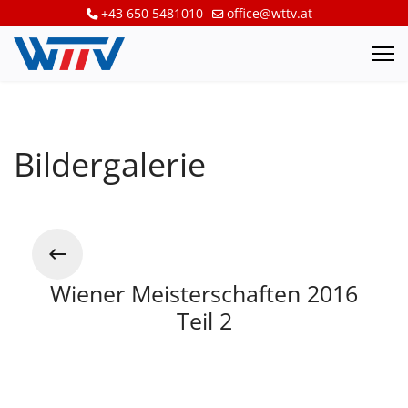
+43 650 5481010
office@wttv.at
Bildergalerie
Wiener Meisterschaften 2016
Teil 2