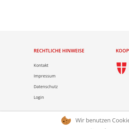
RECHTLICHE HINWEISE
KOOP
Kontakt
Impressum
Datenschutz
Login
Wir benutzen Cooki
© 2026 © WTTV - Wiener Tischtennis Verband. Ge