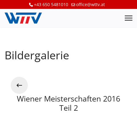
+43 650 5481010
office@wttv.at
Bildergalerie
Wiener Meisterschaften 2016
Teil 2