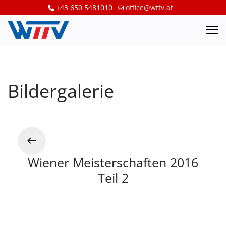
+43 650 5481010
office@wttv.at
Bildergalerie
Wiener Meisterschaften 2016
Teil 2