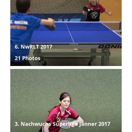
6. NwRLT 2017
21 Photos
3. Nachwuchs Superliga Jänner 2017