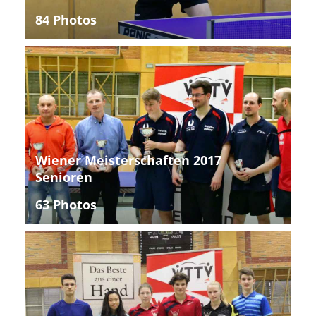
84 Photos
Wiener Meisterschaften 2017
Senioren
63 Photos