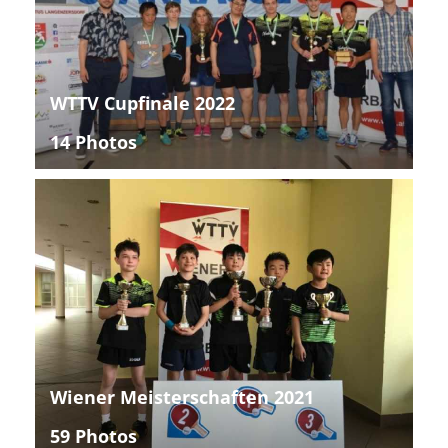
WTTV Cupfinale 2022
14 Photos
Wiener Meisterschaften 2021
59 Photos