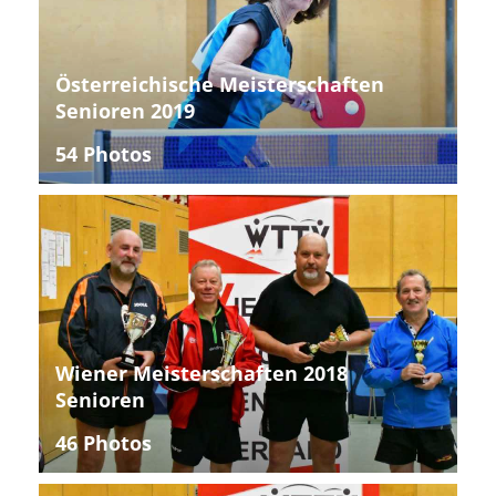
Österreichische Meisterschaften
Senioren 2019
54 Photos
Wiener Meisterschaften 2018
Senioren
46 Photos