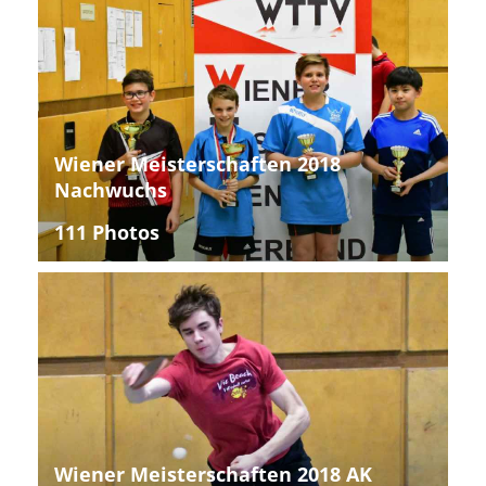
Wiener Meisterschaften 2018
Nachwuchs
111 Photos
Wiener Meisterschaften 2018 AK