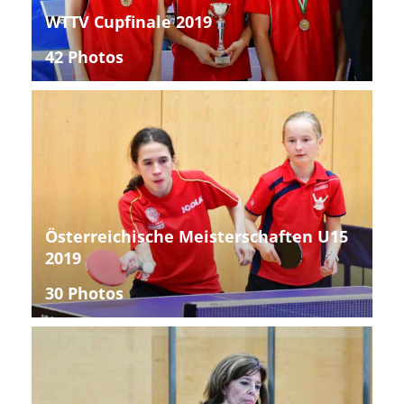
WTTV Cupfinale 2019
42 Photos
Österreichische Meisterschaften U15
2019
30 Photos