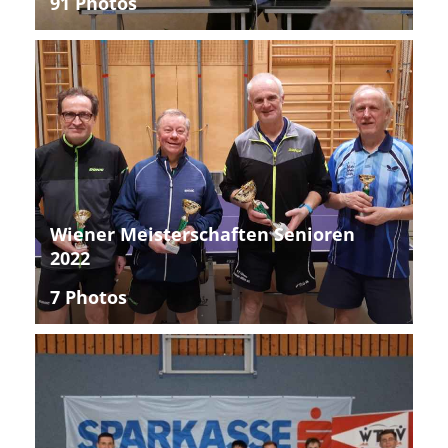
91 Photos
Wiener Meisterschaften Senioren
2022
7 Photos