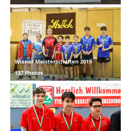
Wiener Meisterschaften 2019
137 Photos