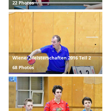
22 Photos
Wiener Meisterschaften 2016 Teil 2
68 Photos