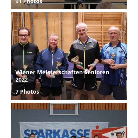
91 Photos
Wiener Meisterschaften Senioren
2022
7 Photos