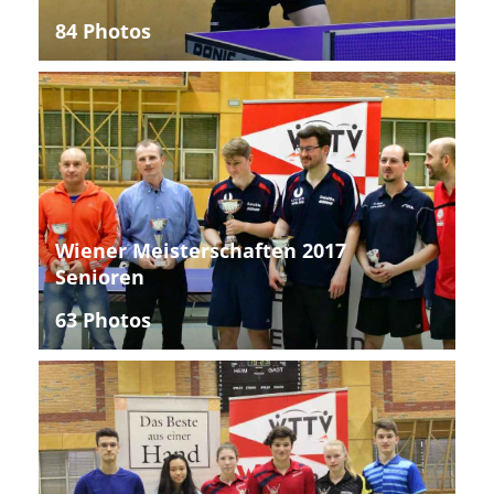
84 Photos
Wiener Meisterschaften 2017
Senioren
63 Photos