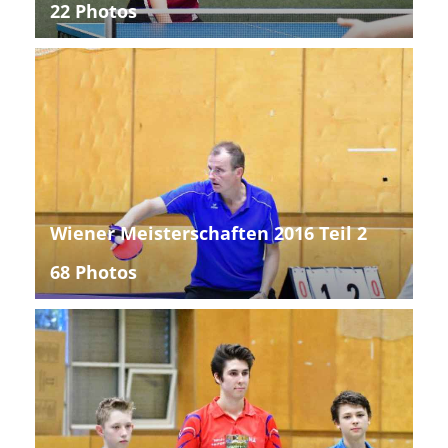
22 Photos
Wiener Meisterschaften 2016 Teil 2
68 Photos