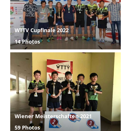
WTTV Cupfinale 2022
14 Photos
Wiener Meisterschaften 2021
59 Photos