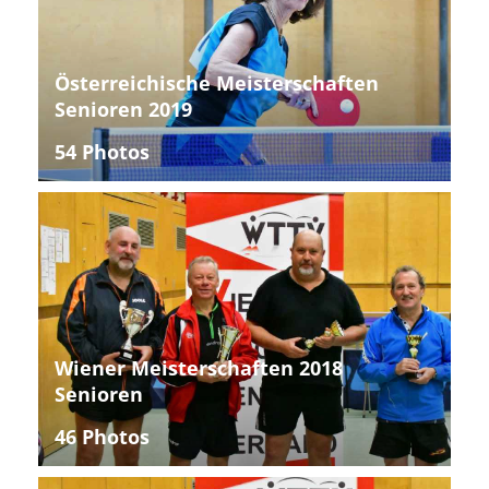
Österreichische Meisterschaften
Senioren 2019
54 Photos
Wiener Meisterschaften 2018
Senioren
46 Photos