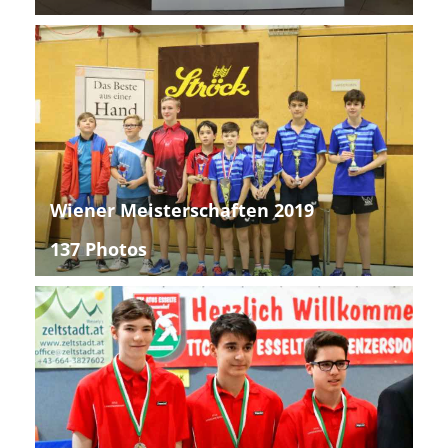
Wiener Meisterschaften 2019
137 Photos