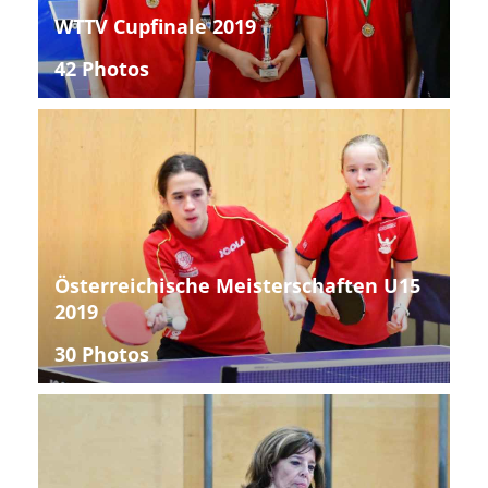
WTTV Cupfinale 2019
42 Photos
Österreichische Meisterschaften U15
2019
30 Photos