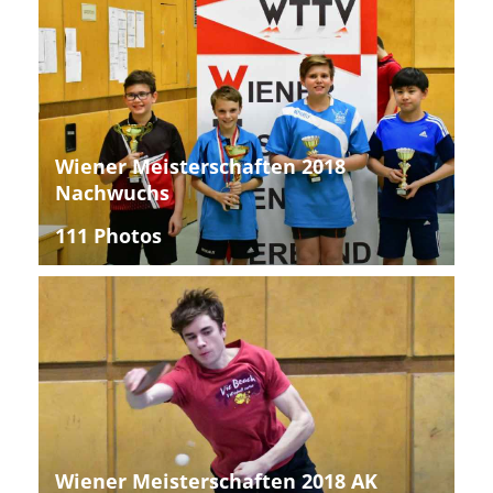
Wiener Meisterschaften 2018
Nachwuchs
111 Photos
Wiener Meisterschaften 2018 AK