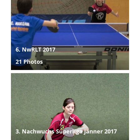
6. NwRLT 2017
21 Photos
3. Nachwuchs Superliga Jänner 2017