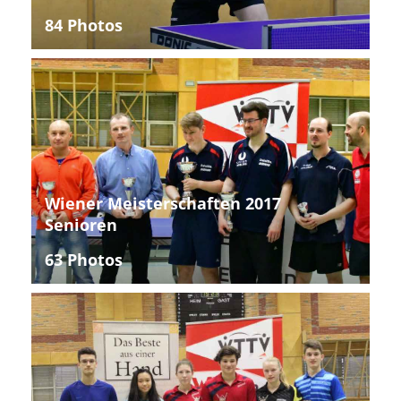
84 Photos
Wiener Meisterschaften 2017
Senioren
63 Photos