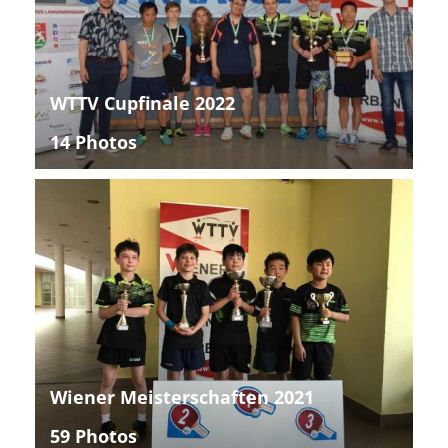
WTTV Cupfinale 2022
14 Photos
Wiener Meisterschaften 2021
59 Photos