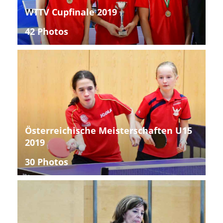
WTTV Cupfinale 2019
42 Photos
Österreichische Meisterschaften U15
2019
30 Photos