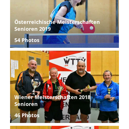
Österreichische Meisterschaften
Senioren 2019
54 Photos
Wiener Meisterschaften 2018
Senioren
46 Photos