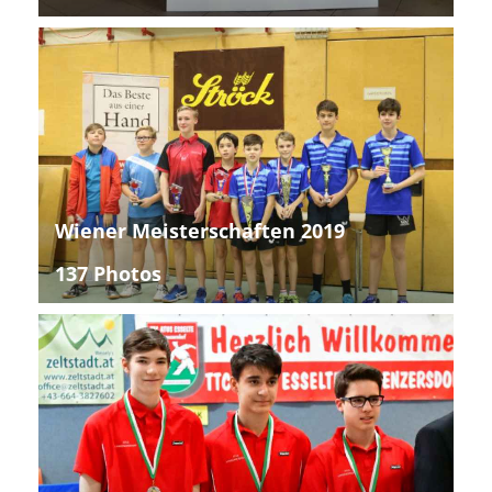
Wiener Meisterschaften 2019
137 Photos