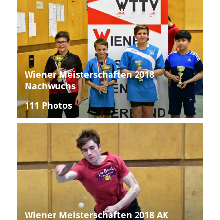
Wiener Meisterschaften 2018
Nachwuchs
111 Photos
Wiener Meisterschaften 2018 AK