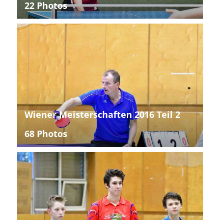
22 Photos
Wiener Meisterschaften 2016 Teil 2
68 Photos