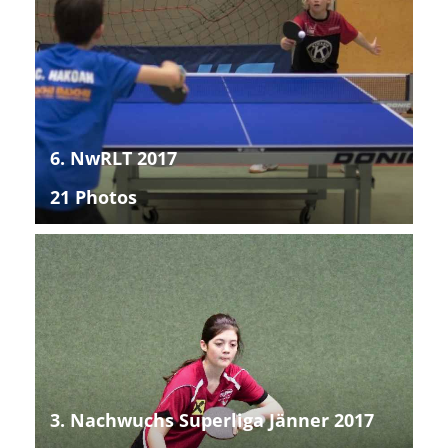
6. NwRLT 2017
21 Photos
3. Nachwuchs Superliga Jänner 2017