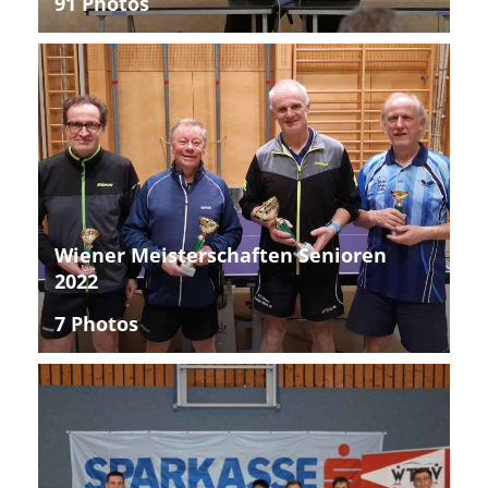
91 Photos
Wiener Meisterschaften Senioren
2022
7 Photos