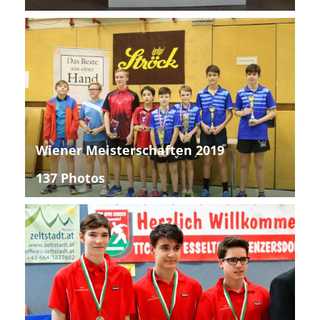
Wiener Meisterschaften 2019
137 Photos