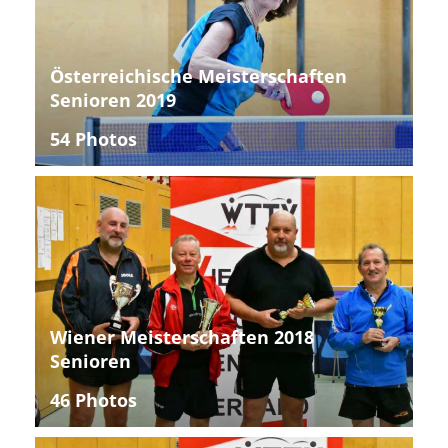
Österreichische Meisterschaften
Senioren 2019
54 Photos
Wiener Meisterschaften 2018
Senioren
46 Photos