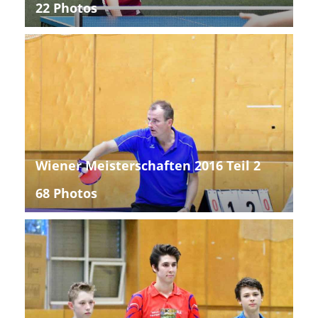
22 Photos
Wiener Meisterschaften 2016 Teil 2
68 Photos