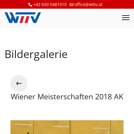
+43 650 5481010
office@wttv.at
Bildergalerie
Wiener Meisterschaften 2018 AK