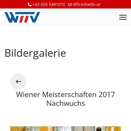
+43 650 5481010
office@wttv.at
Bildergalerie
Wiener Meisterschaften 2017
Nachwuchs