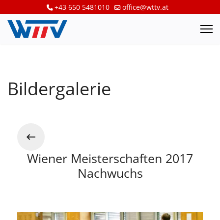
+43 650 5481010
office@wttv.at
Bildergalerie
Wiener Meisterschaften 2017
Nachwuchs