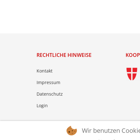
RECHTLICHE HINWEISE
KOOP
Kontakt
Impressum
Datenschutz
Login
Wir benutzen Cooki
© 2026 © WTTV - Wiener Tischtennis Verband. Ge