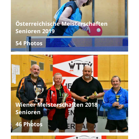
Österreichische Meisterschaften
Senioren 2019
54 Photos
Wiener Meisterschaften 2018
Senioren
46 Photos