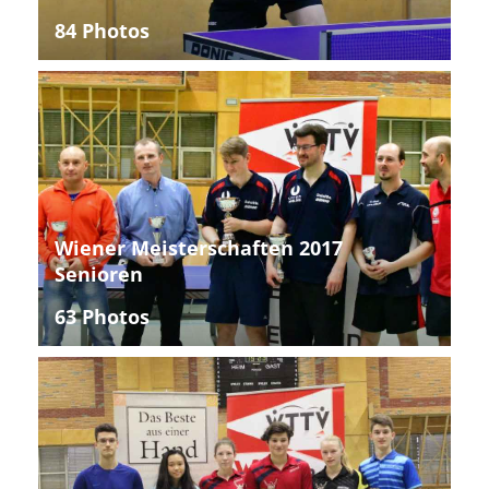
84 Photos
Wiener Meisterschaften 2017
Senioren
63 Photos