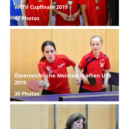
WTTV Cupfinale 2019
42 Photos
Österreichische Meisterschaften U15
2019
30 Photos