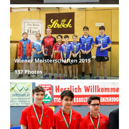
Wiener Meisterschaften 2019
137 Photos