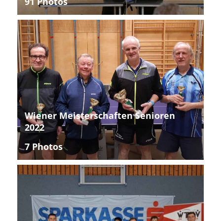
91 Photos
Wiener Meisterschaften Senioren
2022
7 Photos