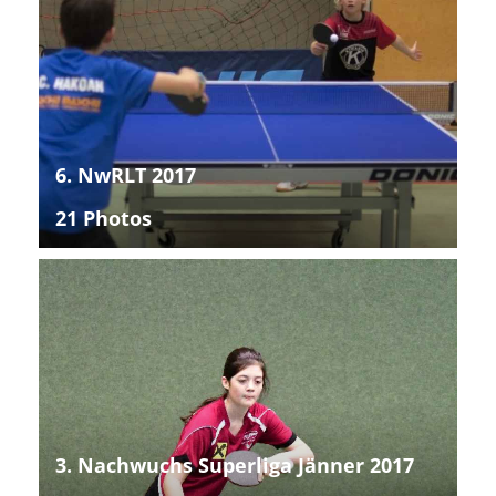
6. NwRLT 2017
21 Photos
3. Nachwuchs Superliga Jänner 2017