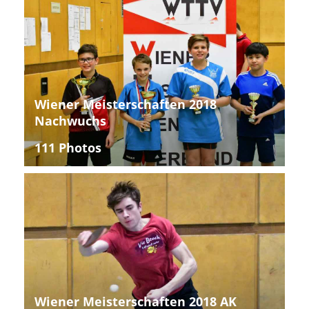
Wiener Meisterschaften 2018
Nachwuchs
111 Photos
Wiener Meisterschaften 2018 AK