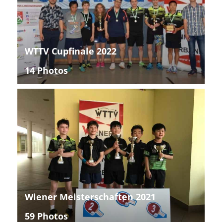
WTTV Cupfinale 2022
14 Photos
Wiener Meisterschaften 2021
59 Photos