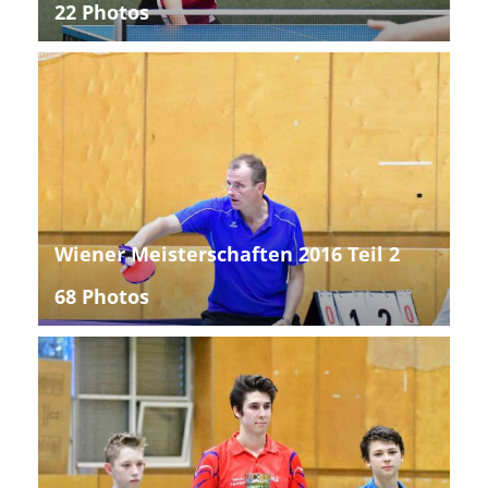
22 Photos
Wiener Meisterschaften 2016 Teil 2
68 Photos