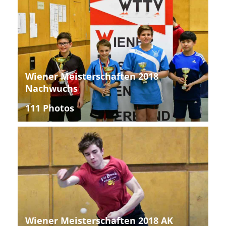
Wiener Meisterschaften 2018
Nachwuchs
111 Photos
Wiener Meisterschaften 2018 AK