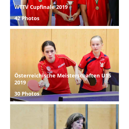
WTTV Cupfinale 2019
42 Photos
Österreichische Meisterschaften U15
2019
30 Photos