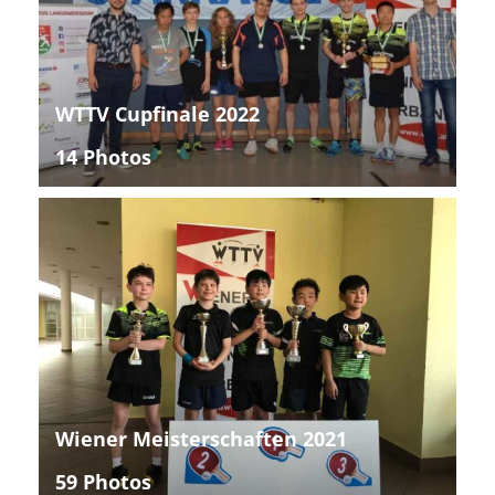
WTTV Cupfinale 2022
14 Photos
Wiener Meisterschaften 2021
59 Photos