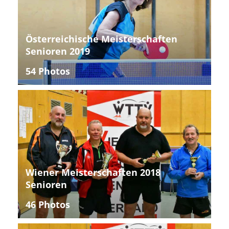
Österreichische Meisterschaften
Senioren 2019
54 Photos
Wiener Meisterschaften 2018
Senioren
46 Photos