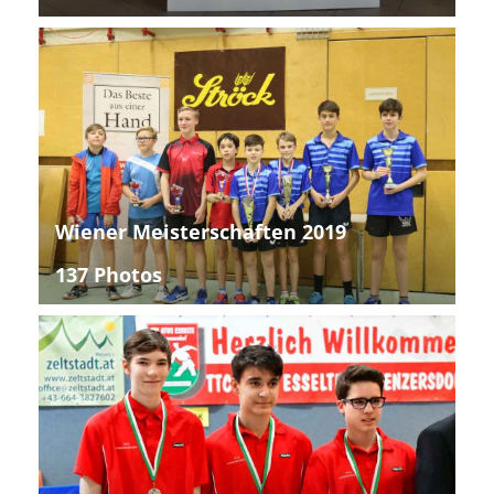
Wiener Meisterschaften 2019
137 Photos