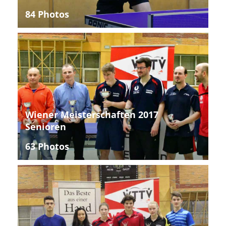
84 Photos
Wiener Meisterschaften 2017
Senioren
63 Photos