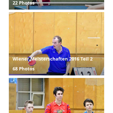
22 Photos
Wiener Meisterschaften 2016 Teil 2
68 Photos