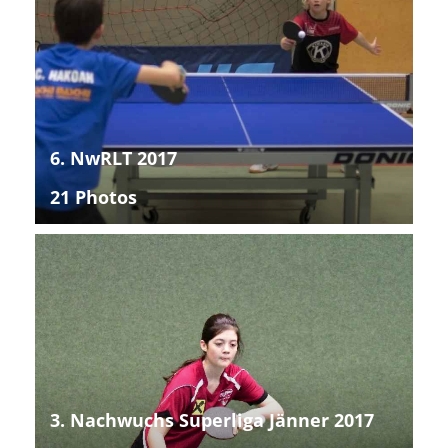
6. NwRLT 2017
21 Photos
3. Nachwuchs Superliga Jänner 2017