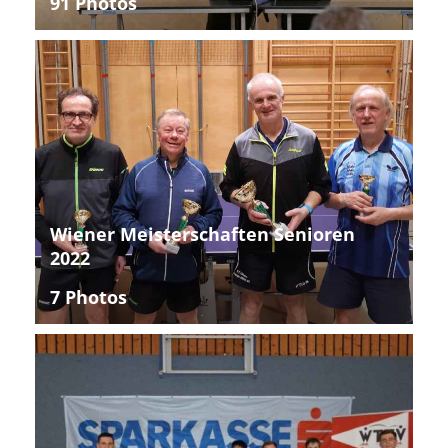
91 Photos
Wiener Meisterschaften Senioren
2022
7 Photos