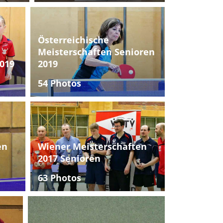
Österreichische
Meisterschaften Senioren
019
2019
54 Photos
en
Wiener Meisterschaften
2017 Senioren
63 Photos