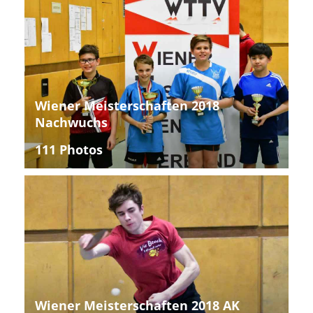
Wiener Meisterschaften 2018
Nachwuchs
111 Photos
Wiener Meisterschaften 2018 AK