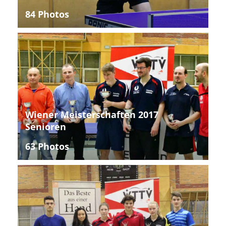
84 Photos
Wiener Meisterschaften 2017
Senioren
63 Photos