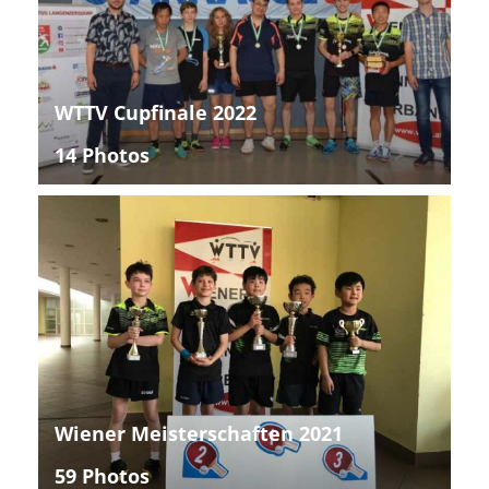
WTTV Cupfinale 2022
14 Photos
Wiener Meisterschaften 2021
59 Photos