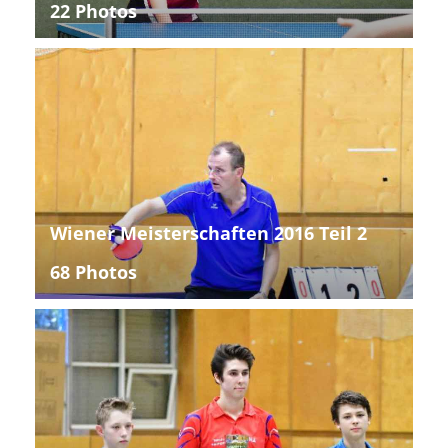
22 Photos
Wiener Meisterschaften 2016 Teil 2
68 Photos