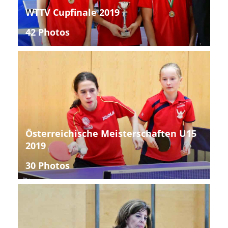
WTTV Cupfinale 2019
42 Photos
Österreichische Meisterschaften U15
2019
30 Photos