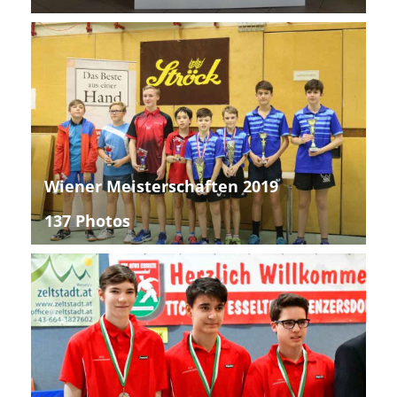
Wiener Meisterschaften 2019
137 Photos