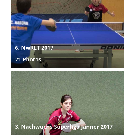
6. NwRLT 2017
21 Photos
3. Nachwuchs Superliga Jänner 2017