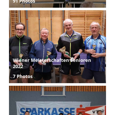
91 Photos
Wiener Meisterschaften Senioren
2022
7 Photos