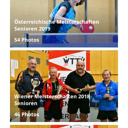
Österreichische Meisterschaften
Senioren 2019
54 Photos
Wiener Meisterschaften 2018
Senioren
46 Photos