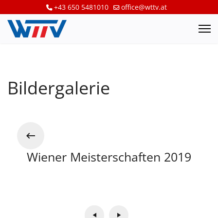
+43 650 5481010
office@wttv.at
Bildergalerie
Wiener Meisterschaften 2019