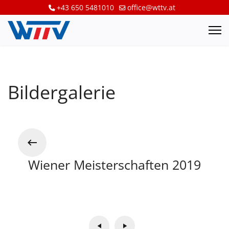
+43 650 5481010
office@wttv.at
Bildergalerie
Wiener Meisterschaften 2019