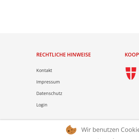
RECHTLICHE HINWEISE
KOOP
Kontakt
Impressum
Datenschutz
Login
Wir benutzen Cooki
© 2026 © WTTV - Wiener Tischtennis Verband. Ge