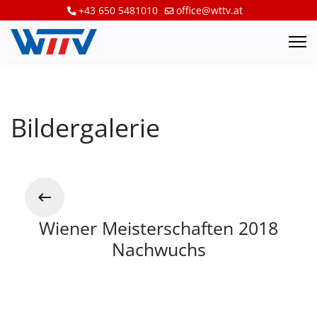
+43 650 5481010
office@wttv.at
Bildergalerie
Wiener Meisterschaften 2018
Nachwuchs